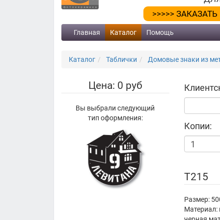
>>>>> ЗАКАЗАТЬ
Главная
Каталог
Помощь
Каталог
Таблички
Домовые знаки из мет
Цена: 0 руб
Клиентс
Вы выбрали следующий
тип оформления:
Копии:
Т215
Размер: 5
Материал: 
черная ма