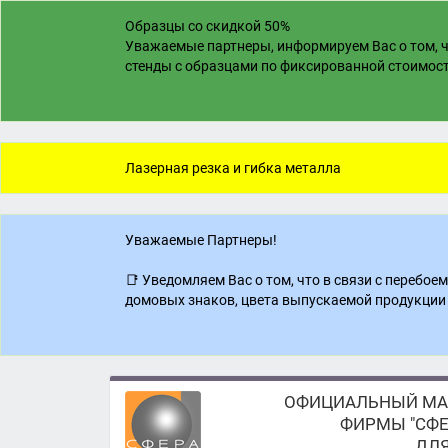
Образцы со скидкой 50%
Уважаемые партнеры, информируем Вас о том, ч
стенды с образцами по фиксированной стоимости
Лазерная резка и гибка металла
Уважаемые Партнеры!
📑 Уведомляем Вас о том, что в связи с перебо
домовых знаков, цвета выпускаемой продукции 
ОФИЦИАЛЬНЫЙ МА
ФИРМЫ "СФЕ
ДЛЯ