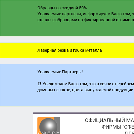
Образцы со скидкой 50%
Уважаемые партнеры, информируем Вас о том, ч
стенды с образцами по фиксированной стоимости
Лазерная резка и гибка металла
Уважаемые Партнеры!
📑 Уведомляем Вас о том, что в связи с перебо
домовых знаков, цвета выпускаемой продукции 
ОФИЦИАЛЬНЫЙ МА
ФИРМЫ "СФЕ
ДЛЯ