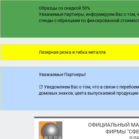
Образцы со скидкой 50%
Уважаемые партнеры, информируем Вас о том, ч
стенды с образцами по фиксированной стоимости
Лазерная резка и гибка металла
Уважаемые Партнеры!
📑 Уведомляем Вас о том, что в связи с перебо
домовых знаков, цвета выпускаемой продукции 
ОФИЦИАЛЬНЫЙ МА
ФИРМЫ "СФЕ
ДЛЯ