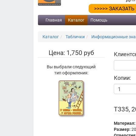
>>>>> ЗАКАЗАТЬ
Главная
Каталог
Помощь
Каталог
Таблички
Информационные знак
Цена: 1,750 руб
Клиентс
Вы выбрали следующий
тип оформления:
Копии:
Т335, 
Материал:
Размер:
20
Отверстия