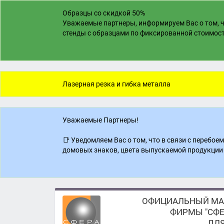
Образцы со скидкой 50%
Уважаемые партнеры, информируем Вас о том, ч
стенды с образцами по фиксированной стоимости
Лазерная резка и гибка металла
Уважаемые Партнеры!
📑 Уведомляем Вас о том, что в связи с перебо
домовых знаков, цвета выпускаемой продукции 
ОФИЦИАЛЬНЫЙ МА
ФИРМЫ "СФЕ
ДЛЯ