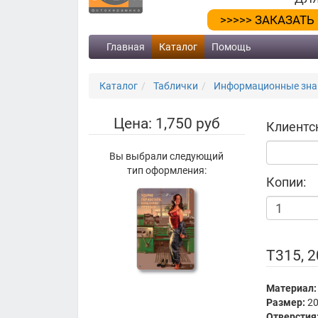
>>>>> ЗАКАЗАТЬ
Главная
Каталог
Помощь
Каталог
Таблички
Информационные знак
Цена: 1,750 руб
Клиентс
Вы выбрали следующий
тип оформления:
Копии:
Т315, 
Материал:
Размер:
20
Отверстия