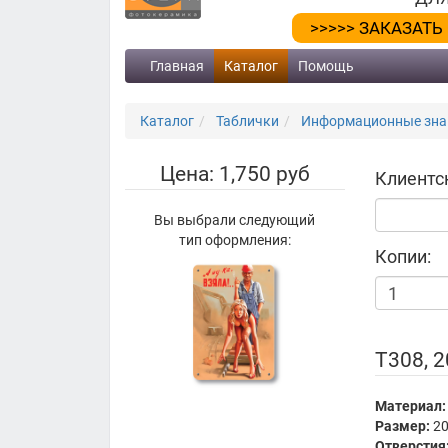
>>>>> ЗАКАЗАТЬ
Главная
Каталог
Помощь
Каталог
Таблички
Информационные знак
Цена: 1,750 руб
Клиентс
Вы выбрали следующий
тип оформления:
Копии:
Т308, 
Материал:
Размер:
20
Отверстия