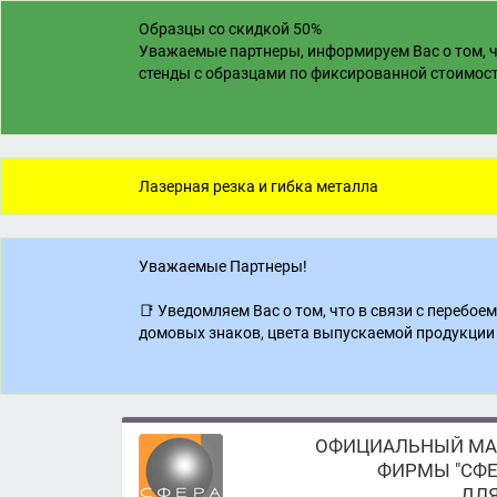
Образцы со скидкой 50%
Уважаемые партнеры, информируем Вас о том, ч
стенды с образцами по фиксированной стоимости
Лазерная резка и гибка металла
Уважаемые Партнеры!
📑 Уведомляем Вас о том, что в связи с перебо
домовых знаков, цвета выпускаемой продукции 
ОФИЦИАЛЬНЫЙ МА
ФИРМЫ "СФЕ
ДЛЯ