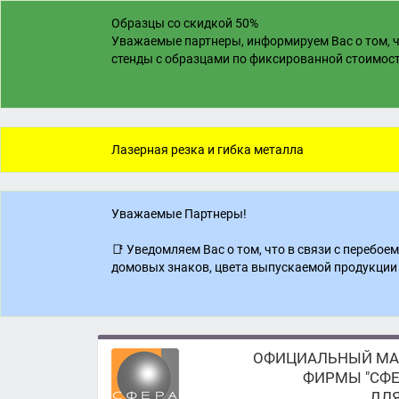
Образцы со скидкой 50%
Уважаемые партнеры, информируем Вас о том, ч
стенды с образцами по фиксированной стоимости
Лазерная резка и гибка металла
Уважаемые Партнеры!
📑 Уведомляем Вас о том, что в связи с перебо
домовых знаков, цвета выпускаемой продукции 
ОФИЦИАЛЬНЫЙ МА
ФИРМЫ "СФЕ
ДЛЯ