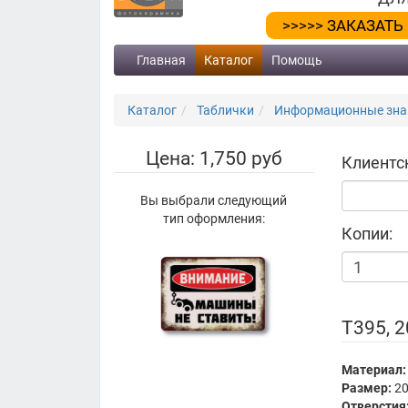
>>>>> ЗАКАЗАТЬ
Главная
Каталог
Помощь
Каталог
Таблички
Информационные знак
Цена: 1,750 руб
Клиентс
Вы выбрали следующий
тип оформления:
Копии:
Т395, 
Материал:
Размер:
20
Отверстия