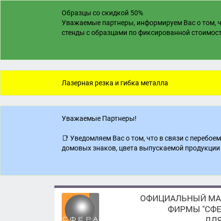
Образцы со скидкой 50%
Уважаемые партнеры, информируем Вас о том, ч
стенды с образцами по фиксированной стоимости
Лазерная резка и гибка металла
Уважаемые Партнеры!
📑 Уведомляем Вас о том, что в связи с перебо
домовых знаков, цвета выпускаемой продукции 
ОФИЦИАЛЬНЫЙ МА
ФИРМЫ "СФЕ
ДЛЯ