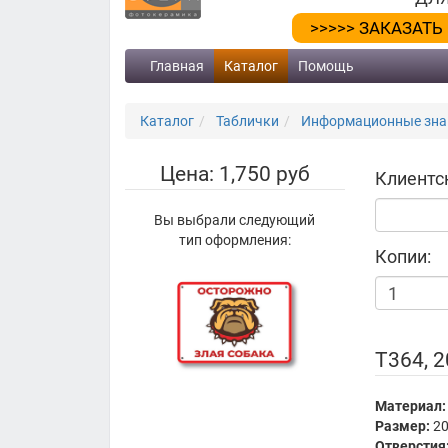
>>>>> ЗАКАЗАТЬ
Главная
Каталог
Помощь
Каталог
Таблички
Информационные знак
Цена: 1,750 руб
Клиентс
Вы выбрали следующий
тип оформления:
Копии:
Т364, 
Материал:
Размер:
20
Отверстия