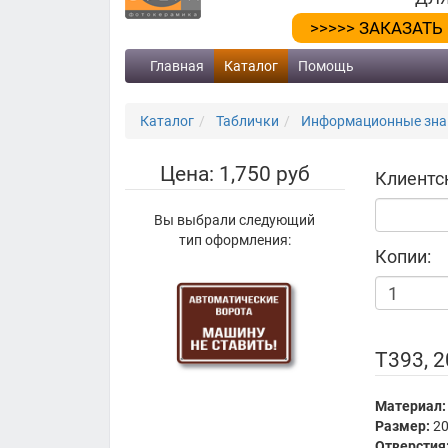
>>>>> ЗАКАЗАТЬ
Главная
Каталог
Помощь
Каталог
Таблички
Информационные знак
Цена: 1,750 руб
Клиентс
Вы выбрали следующий
тип оформления:
Копии:
Т393, 
Материал:
Размер:
20
Отверстия