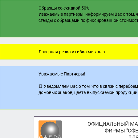
Образцы со скидкой 50%
Уважаемые партнеры, информируем Вас о том, ч
стенды с образцами по фиксированной стоимости
Лазерная резка и гибка металла
Уважаемые Партнеры!
📑 Уведомляем Вас о том, что в связи с перебо
домовых знаков, цвета выпускаемой продукции 
ОФИЦИАЛЬНЫЙ МА
ФИРМЫ "СФЕ
ДЛЯ