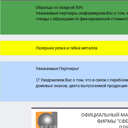
Образцы со скидкой 50%
Уважаемые партнеры, информируем Вас о том, ч
стенды с образцами по фиксированной стоимости
Лазерная резка и гибка металла
Уважаемые Партнеры!
📑 Уведомляем Вас о том, что в связи с перебо
домовых знаков, цвета выпускаемой продукции 
ОФИЦИАЛЬНЫЙ МА
ФИРМЫ "СФЕ
ДЛЯ