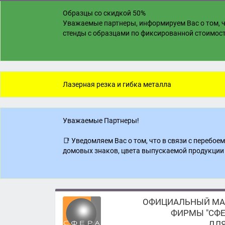
Образцы со скидкой 50%
Уважаемые партнеры, информируем Вас о том, ч
стенды с образцами по фиксированной стоимости
Лазерная резка и гибка металла
Уважаемые Партнеры!
📑 Уведомляем Вас о том, что в связи с перебо
домовых знаков, цвета выпускаемой продукции 
ОФИЦИАЛЬНЫЙ МА
ФИРМЫ "СФЕ
ДЛЯ