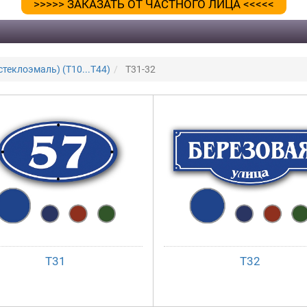
>>>>> ЗАКАЗАТЬ ОТ ЧАСТНОГО ЛИЦА <<<<<
теклоэмаль) (Т10...Т44)
T31-32
Т31
Т32