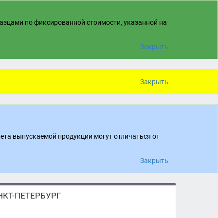
разцами по фиксированной стоимости, указанной на
Закрыть
Закрыть
вета выпускаемой продукции могут отличаться от
Закрыть
КТ-ПЕТЕРБУРГ