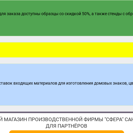
ля заказа доступны образцы со скидкой 50%, а также стенды с об
поставок входящих материалов для изготовления домовых знаков, ц
 МАГАЗИН ПРОИЗВОДСТВЕННОЙ ФИРМЫ "СФЕРА" САН
ДЛЯ ПАРТНЁРОВ