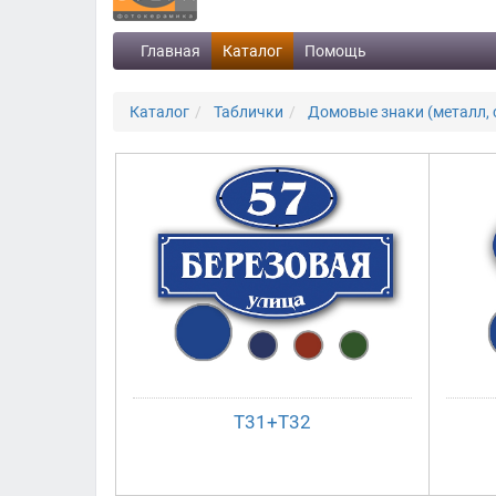
Главная
Каталог
Помощь
Каталог
Таблички
Домовые знаки (металл, с
Т31+Т32