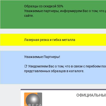
Образцы со скидкой 50%
Уважаемые партнеры, информируем Вас о том, что д
сайте.
Лазерная резка и гибка металла
Уважаемые Партнеры!
📑 Уведомляем Вас о том, что в связи с перебоем 
представленных образцов в каталоге.
ОФИЦИАЛЬНЫЙ