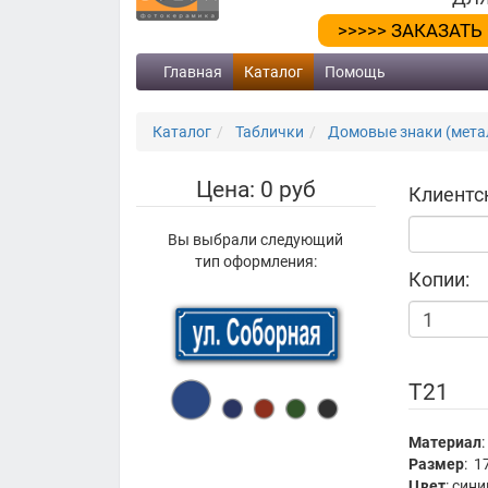
>>>>> ЗАКАЗАТЬ
Главная
Каталог
Помощь
Каталог
Таблички
Домовые знаки (метал
Цена: 0 руб
Клиентс
Вы выбрали следующий
тип оформления:
Копии:
Т21
Материал
:
Размер
:
1
Цвет
: син