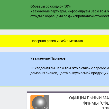
Образцы со скидкой 50%
Уважаемые партнеры, информируем Вас о том, ч
стенды с образцами по фиксированной стоимости
Лазерная резка и гибка металла
Уважаемые Партнеры!
📑 Уведомляем Вас о том, что в связи с перебо
домовых знаков, цвета выпускаемой продукции 
ОФИЦИАЛЬНЫЙ МА
ФИРМЫ "СФЕ
ДЛЯ