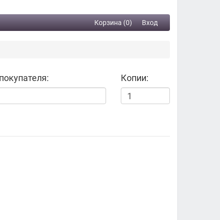
Корзина (0)
Вход
покупателя:
Копии: