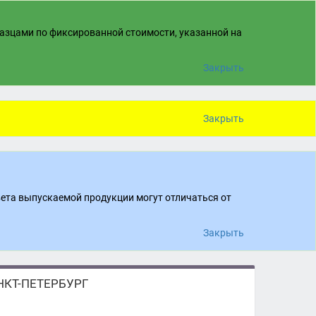
разцами по фиксированной стоимости, указанной на
Закрыть
Закрыть
вета выпускаемой продукции могут отличаться от
Закрыть
КТ-ПЕТЕРБУРГ