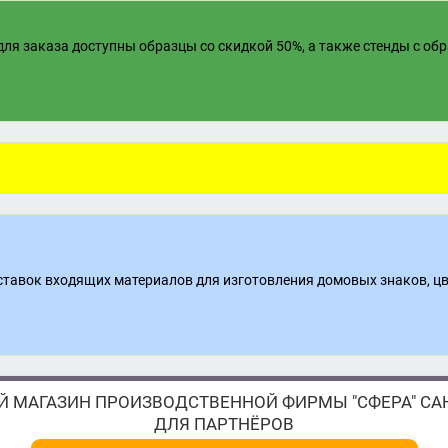
ля заказа доступны образцы со скидкой 50%, а также стенды с об
поставок входящих материалов для изготовления домовых знаков, ц
 МАГАЗИН ПРОИЗВОДСТВЕННОЙ ФИРМЫ "СФЕРА" САН
ДЛЯ ПАРТНЁРОВ