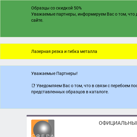
Образцы со скидкой 50%
Уважаемые партнеры, информируем Вас о том, что д
сайте.
Лазерная резка и гибка металла
Уважаемые Партнеры!
📑 Уведомляем Вас о том, что в связи с перебоем 
представленных образцов в каталоге.
ОФИЦИАЛЬНЫЙ