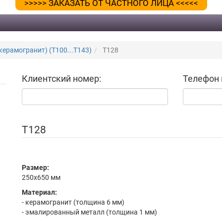
>>>>> ЗАКАЗАТЬ ОТ ЧАСТНОГО ЛИЦА <<<<<
керамогранит) (Т100...Т143)
Т128
Клиентский номер:
Телефон 
Т128
Размер:
250x650 мм
Материал:
- керамогранит (толщина 6 мм)
- эмалированный металл (толщина 1 мм)