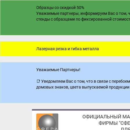
Образцы со скидкой 50%
Уважаемые партнеры, информируем Вас о том, ч
стенды с образцами по фиксированной стоимости
Лазерная резка и гибка металла
Уважаемые Партнеры!
📑 Уведомляем Вас о том, что в связи с перебо
домовых знаков, цвета выпускаемой продукции 
ОФИЦИАЛЬНЫЙ МА
ФИРМЫ "СФЕ
ДЛЯ