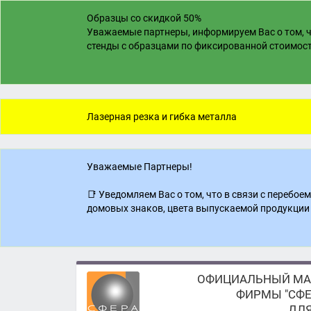
Образцы со скидкой 50%
Уважаемые партнеры, информируем Вас о том, ч
стенды с образцами по фиксированной стоимости
Лазерная резка и гибка металла
Уважаемые Партнеры!
📑 Уведомляем Вас о том, что в связи с перебо
домовых знаков, цвета выпускаемой продукции 
ОФИЦИАЛЬНЫЙ МА
ФИРМЫ "СФЕ
ДЛЯ