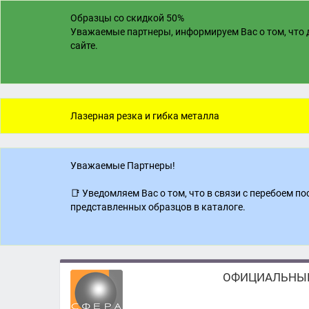
Образцы со скидкой 50%
Уважаемые партнеры, информируем Вас о том, что д
сайте.
Лазерная резка и гибка металла
Уважаемые Партнеры!
📑 Уведомляем Вас о том, что в связи с перебоем 
представленных образцов в каталоге.
ОФИЦИАЛЬНЫЙ