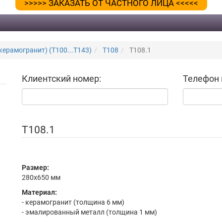
>>>>> ЗАКАЗАТЬ ОТ ЧАСТНОГО ЛИЦА <<<<<
керамогранит) (Т100...Т143)
T108
Т108.1
Клиентский номер:
Телефон 
Т108.1
Размер:
280x650 мм
Материал:
- керамогранит (толщина 6 мм)
- эмалированный металл (толщина 1 мм)