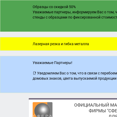
Образцы со скидкой 50%
Уважаемые партнеры, информируем Вас о том, ч
стенды с образцами по фиксированной стоимости
Лазерная резка и гибка металла
Уважаемые Партнеры!
📑 Уведомляем Вас о том, что в связи с перебо
домовых знаков, цвета выпускаемой продукции 
ОФИЦИАЛЬНЫЙ МА
ФИРМЫ "СФЕ
ДЛЯ