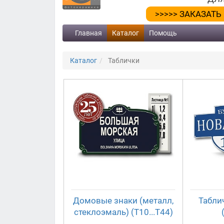
>>>>> ЗАКАЗАТЬ
Главная
Каталог
Помощь
Каталог
Таблички
Домовые знаки (металл,
Табли
стеклоэмаль) (Т10...Т44)