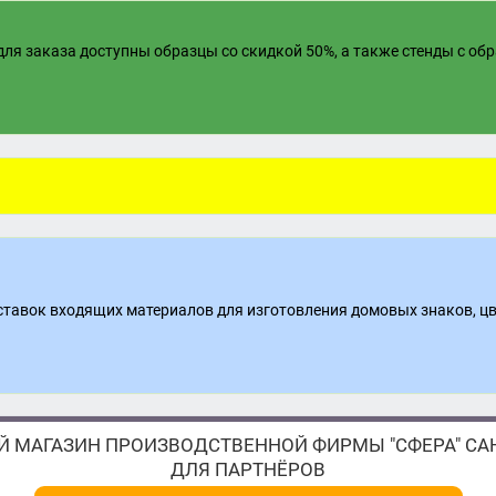
ля заказа доступны образцы со скидкой 50%, а также стенды с об
поставок входящих материалов для изготовления домовых знаков, ц
 МАГАЗИН ПРОИЗВОДСТВЕННОЙ ФИРМЫ "СФЕРА" САН
ДЛЯ ПАРТНЁРОВ