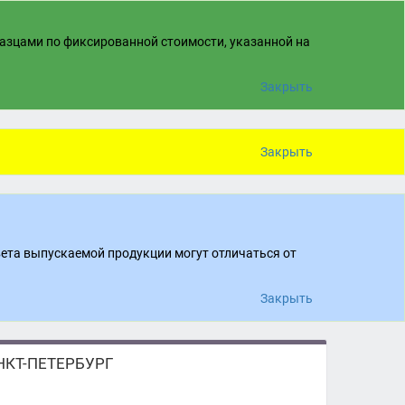
разцами по фиксированной стоимости, указанной на
Закрыть
Закрыть
вета выпускаемой продукции могут отличаться от
Закрыть
КТ-ПЕТЕРБУРГ