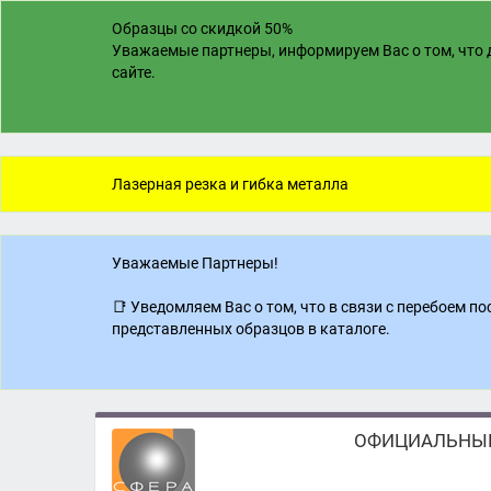
Образцы со скидкой 50%
Уважаемые партнеры, информируем Вас о том, что д
сайте.
Лазерная резка и гибка металла
Уважаемые Партнеры!
📑 Уведомляем Вас о том, что в связи с перебоем 
представленных образцов в каталоге.
ОФИЦИАЛЬНЫЙ