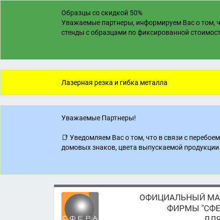
Образцы со скидкой 50%
Уважаемые партнеры, информируем Вас о том, ч
стенды с образцами по фиксированной стоимости
Лазерная резка и гибка металла
Уважаемые Партнеры!
📑 Уведомляем Вас о том, что в связи с перебо
домовых знаков, цвета выпускаемой продукции 
ОФИЦИАЛЬНЫЙ МА
ФИРМЫ "СФЕ
ДЛЯ