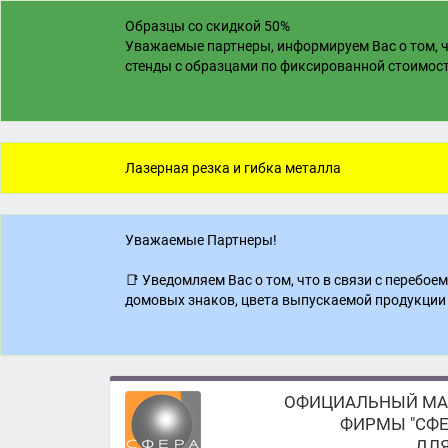
Образцы со скидкой 50%
Уважаемые партнеры, информируем Вас о том, ч
стенды с образцами по фиксированной стоимости
Лазерная резка и гибка металла
Уважаемые Партнеры!
📑 Уведомляем Вас о том, что в связи с перебо
домовых знаков, цвета выпускаемой продукции 
ОФИЦИАЛЬНЫЙ МА
ФИРМЫ "СФЕ
ДЛЯ