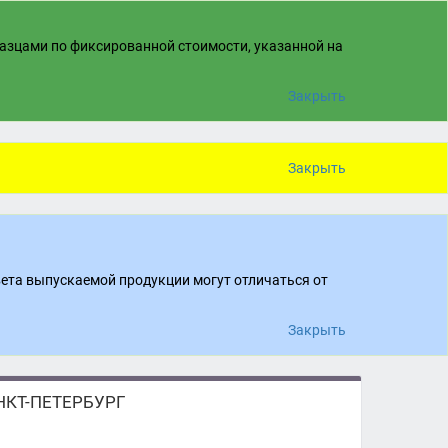
разцами по фиксированной стоимости, указанной на
Закрыть
Закрыть
вета выпускаемой продукции могут отличаться от
Закрыть
КТ-ПЕТЕРБУРГ