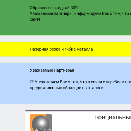
Образцы со скидкой 50%
Уважаемые партнеры, информируем Вас о том, что д
сайте.
Лазерная резка и гибка металла
Уважаемые Партнеры!
📑 Уведомляем Вас о том, что в связи с перебоем 
представленных образцов в каталоге.
ОФИЦИАЛЬНЫЙ