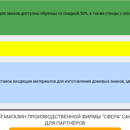
ля заказа доступны образцы со скидкой 50%, а также стенды с об
поставок входящих материалов для изготовления домовых знаков, ц
 МАГАЗИН ПРОИЗВОДСТВЕННОЙ ФИРМЫ "СФЕРА" САН
ДЛЯ ПАРТНЁРОВ