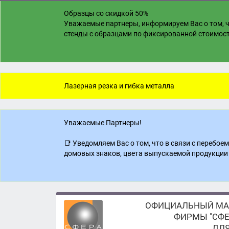
Образцы со скидкой 50%
Уважаемые партнеры, информируем Вас о том, ч
стенды с образцами по фиксированной стоимости
Лазерная резка и гибка металла
Уважаемые Партнеры!
📑 Уведомляем Вас о том, что в связи с перебо
домовых знаков, цвета выпускаемой продукции 
ОФИЦИАЛЬНЫЙ МА
ФИРМЫ "СФЕ
ДЛЯ