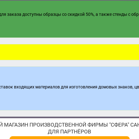
ля заказа доступны образцы со скидкой 50%, а также стенды с об
поставок входящих материалов для изготовления домовых знаков, ц
 МАГАЗИН ПРОИЗВОДСТВЕННОЙ ФИРМЫ "СФЕРА" САН
ДЛЯ ПАРТНЁРОВ