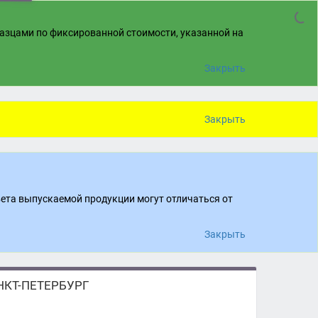
разцами по фиксированной стоимости, указанной на
Закрыть
Закрыть
вета выпускаемой продукции могут отличаться от
Закрыть
КТ-ПЕТЕРБУРГ