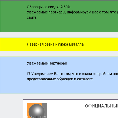
Образцы со скидкой 50%
Уважаемые партнеры, информируем Вас о том, что д
сайте.
Лазерная резка и гибка металла
Уважаемые Партнеры!
📑 Уведомляем Вас о том, что в связи с перебоем 
представленных образцов в каталоге.
ОФИЦИАЛЬНЫЙ