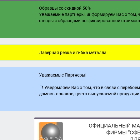
Образцы со скидкой 50%
Уважаемые партнеры, информируем Вас о том, ч
стенды с образцами по фиксированной стоимости
Лазерная резка и гибка металла
Уважаемые Партнеры!
📑 Уведомляем Вас о том, что в связи с перебо
домовых знаков, цвета выпускаемой продукции 
ОФИЦИАЛЬНЫЙ МА
ФИРМЫ "СФЕ
ДЛЯ