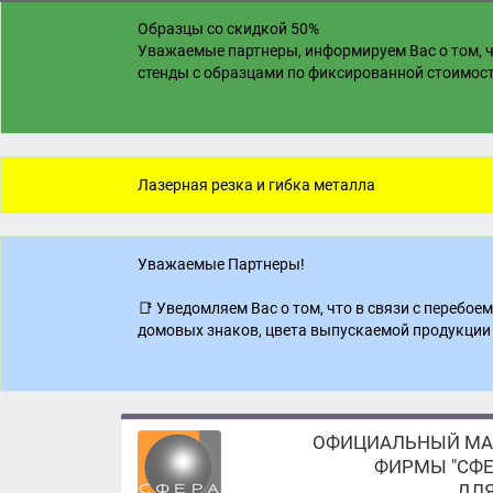
Образцы со скидкой 50%
Уважаемые партнеры, информируем Вас о том, ч
стенды с образцами по фиксированной стоимости
Лазерная резка и гибка металла
Уважаемые Партнеры!
📑 Уведомляем Вас о том, что в связи с перебо
домовых знаков, цвета выпускаемой продукции 
ОФИЦИАЛЬНЫЙ МА
ФИРМЫ "СФЕ
ДЛЯ