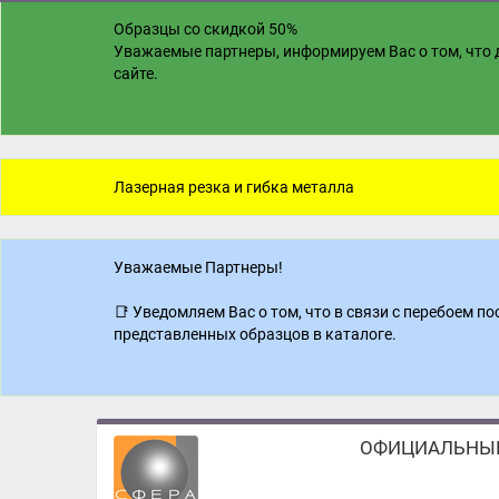
Образцы со скидкой 50%
Уважаемые партнеры, информируем Вас о том, что д
сайте.
Лазерная резка и гибка металла
Уважаемые Партнеры!
📑 Уведомляем Вас о том, что в связи с перебоем 
представленных образцов в каталоге.
ОФИЦИАЛЬНЫЙ