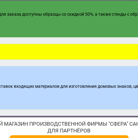
ля заказа доступны образцы со скидкой 50%, а также стенды с об
поставок входящих материалов для изготовления домовых знаков, ц
 МАГАЗИН ПРОИЗВОДСТВЕННОЙ ФИРМЫ "СФЕРА" САН
ДЛЯ ПАРТНЁРОВ