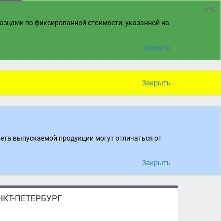
разцами по фиксированной стоимости, указанной на
Закрыть
Закрыть
вета выпускаемой продукции могут отличаться от
Закрыть
КТ-ПЕТЕРБУРГ