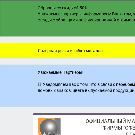
Образцы со скидкой 50%
Уважаемые партнеры, информируем Вас о том, ч
стенды с образцами по фиксированной стоимости
Лазерная резка и гибка металла
Уважаемые Партнеры!
📑 Уведомляем Вас о том, что в связи с перебо
домовых знаков, цвета выпускаемой продукции 
ОФИЦИАЛЬНЫЙ МА
ФИРМЫ "СФЕ
ДЛЯ