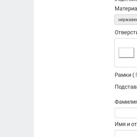
Матери
нержаве
Отверст
Рамки (
Подстав
Фамилия
Имя и от