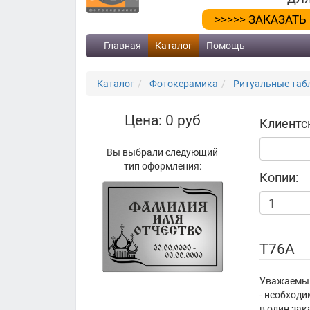
>>>>> ЗАКАЗАТЬ
Главная
Каталог
Помощь
Каталог
Фотокерамика
Ритуальные табл
Цена: 0 руб
Клиентс
Вы выбрали следующий
тип оформления:
Копии:
Т76А
Уважаемый 
- необход
в один зак