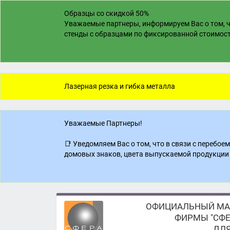
Образцы со скидкой 50%
Уважаемые партнеры, информируем Вас о том, ч
стенды с образцами по фиксированной стоимости
Лазерная резка и гибка металла
Уважаемые Партнеры!
📑 Уведомляем Вас о том, что в связи с перебо
домовых знаков, цвета выпускаемой продукции 
ОФИЦИАЛЬНЫЙ МА
ФИРМЫ "СФЕ
ДЛЯ