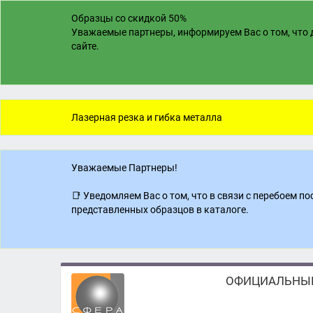
Образцы со скидкой 50%
Уважаемые партнеры, информируем Вас о том, что д
сайте.
Лазерная резка и гибка металла
Уважаемые Партнеры!
📑 Уведомляем Вас о том, что в связи с перебоем 
представленных образцов в каталоге.
ОФИЦИАЛЬНЫЙ