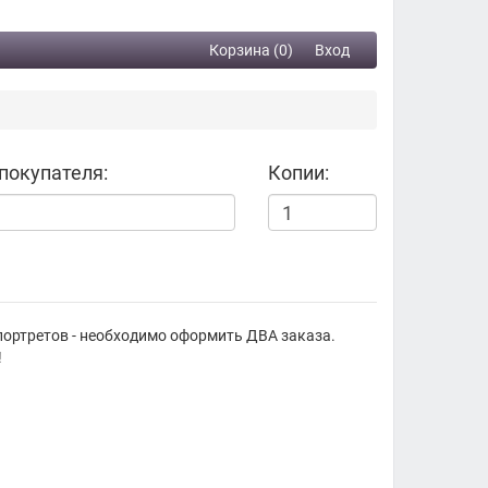
Корзина (0)
Вход
покупателя:
Копии:
портретов - необходимо оформить ДВА заказа.
!