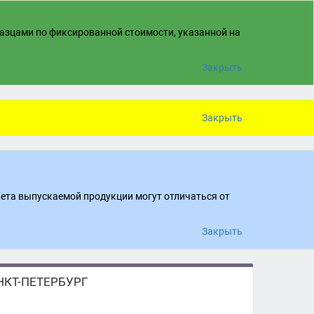
разцами по фиксированной стоимости, указанной на
Закрыть
Закрыть
вета выпускаемой продукции могут отличаться от
Закрыть
КТ-ПЕТЕРБУРГ