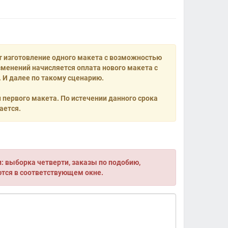
т изготовление одного макета с возможностью
менений начисляется оплата нового макета с
 И далее по такому сценарию.
и первого макета. По истечении данного срока
ается.
 выборка четверти, заказы по подобию,
ются в соответствующем окне.