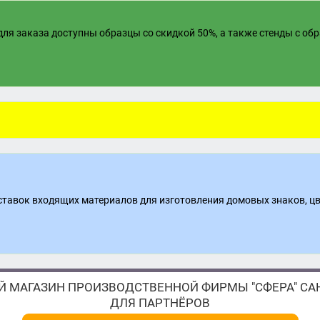
ля заказа доступны образцы со скидкой 50%, а также стенды с об
поставок входящих материалов для изготовления домовых знаков, ц
 МАГАЗИН ПРОИЗВОДСТВЕННОЙ ФИРМЫ "СФЕРА" САН
ДЛЯ ПАРТНЁРОВ