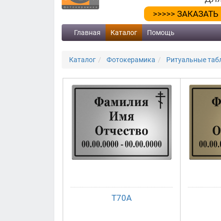
>>>>> ЗАКАЗАТЬ
Главная
Каталог
Помощь
Каталог
Фотокерамика
Ритуальные табл
Т70А