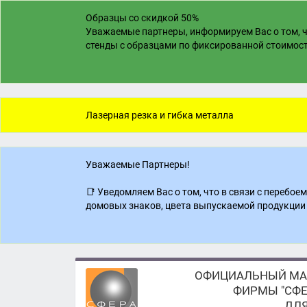
Образцы со скидкой 50%
Уважаемые партнеры, информируем Вас о том, ч
стенды с образцами по фиксированной стоимости
Лазерная резка и гибка металла
Уважаемые Партнеры!
📑 Уведомляем Вас о том, что в связи с перебо
домовых знаков, цвета выпускаемой продукции 
ОФИЦИАЛЬНЫЙ МА
ФИРМЫ "СФЕ
ДЛЯ