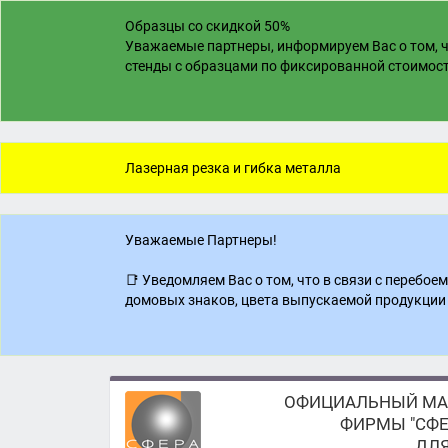
Образцы со скидкой 50%
Уважаемые партнеры, информируем Вас о том, ч
стенды с образцами по фиксированной стоимости
Лазерная резка и гибка металла
Уважаемые Партнеры!
📑 Уведомляем Вас о том, что в связи с перебо
домовых знаков, цвета выпускаемой продукции 
ОФИЦИАЛЬНЫЙ МА
ФИРМЫ "СФЕ
ДЛЯ