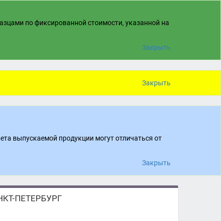
разцами по фиксированной стоимости, указанной на
Закрыть
Закрыть
вета выпускаемой продукции могут отличаться от
Закрыть
КТ-ПЕТЕРБУРГ