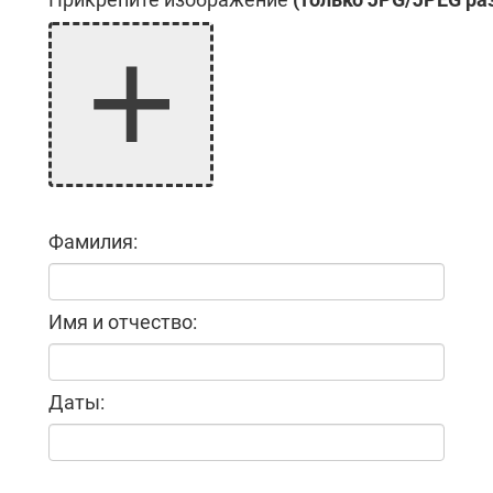
Фамилия:
Имя и отчество:
Даты: