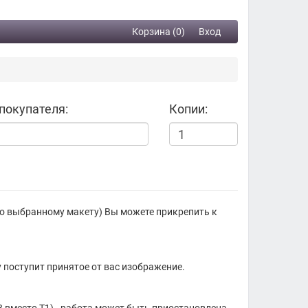
Корзина (0)
Вход
покупателя:
Копии:
о выбранному макету) Вы можете прикрепить к
у поступит принятое от вас изображение.