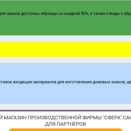
ля заказа доступны образцы со скидкой 50%, а также стенды с об
поставок входящих материалов для изготовления домовых знаков, ц
 МАГАЗИН ПРОИЗВОДСТВЕННОЙ ФИРМЫ "СФЕРА" САН
ДЛЯ ПАРТНЁРОВ