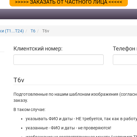
>>>>> ЗАКАЗАТЬ ОТ ЧАСТНОГО ЛИЦА <<<<<
и (Т1...Т24)
T6
T6v
Клиентский номер:
Телефон 
T6v
Подготовленные по нашим шаблонам изображения (согласн
заказу.
В таком случае:
указывать ФИО и даты - НЕ требуется, так как в работ
указанные - ФИО и даты - не проверяются!