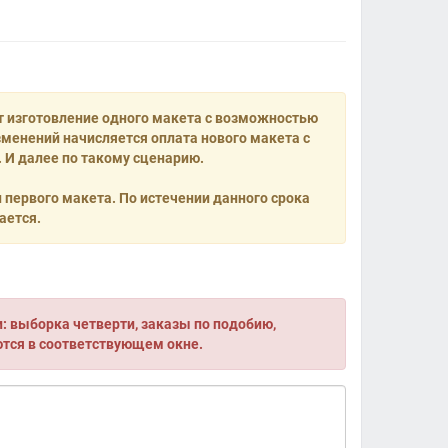
т изготовление одного макета с возможностью
менений начисляется оплата нового макета с
 И далее по такому сценарию.
и первого макета. По истечении данного срока
ается.
 выборка четверти, заказы по подобию,
ются в соответствующем окне.