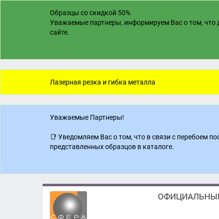
Образцы со скидкой 50%
Уважаемые партнеры, информируем Вас о том, что д
сайте.
Лазерная резка и гибка металла
Уважаемые Партнеры!
📑 Уведомляем Вас о том, что в связи с перебоем 
представленных образцов в каталоге.
ОФИЦИАЛЬНЫЙ