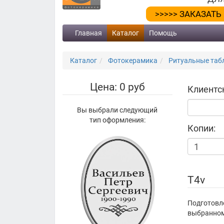
>>>>> ЗАКАЗАТЬ
Главная
Каталог
Помощь
Каталог
Фотокерамика
Ритуальные табл
Цена: 0 руб
Клиентс
Вы выбрали следующий
тип оформления:
Копии:
T4v
Подготовл
выбранному