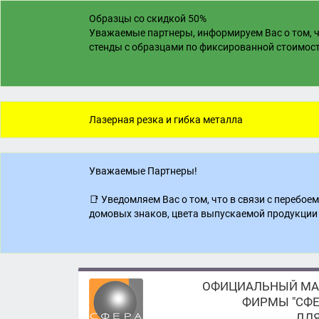
Образцы со скидкой 50%
Уважаемые партнеры, информируем Вас о том, ч
стенды с образцами по фиксированной стоимости
Лазерная резка и гибка металла
Уважаемые Партнеры!
📑 Уведомляем Вас о том, что в связи с перебо
домовых знаков, цвета выпускаемой продукции 
ОФИЦИАЛЬНЫЙ МА
ФИРМЫ "СФЕ
ДЛЯ