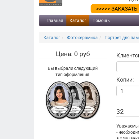
>>>>> ЗАКАЗАТЬ
Главная
Каталог
Помощь
Каталог
Фотокерамика
Портрет для памя
Цена: 0 руб
Клиентс
Вы выбрали следующий
тип оформления:
Копии:
32
Уважаемый 
- необход
в один зак