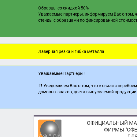
Образцы со скидкой 50%
Уважаемые партнеры, информируем Вас о том, ч
стенды с образцами по фиксированной стоимости
Лазерная резка и гибка металла
Уважаемые Партнеры!
📑 Уведомляем Вас о том, что в связи с перебо
домовых знаков, цвета выпускаемой продукции 
ОФИЦИАЛЬНЫЙ МА
ФИРМЫ "СФЕ
ДЛЯ