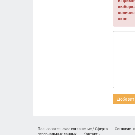
В приме
выборка 
количес
окне.
Добавить
Пользовательское соглашение / Оферта
Согласие н
персональных данных
Контакты