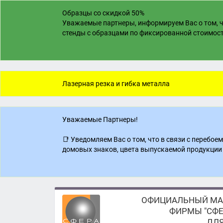
Образцы со скидкой 50%
Уважаемые партнеры, информируем Вас о том, ч
стенды с образцами по фиксированной стоимости
Лазерная резка и гибка металла
Уважаемые Партнеры!
📑 Уведомляем Вас о том, что в связи с перебо
домовых знаков, цвета выпускаемой продукции 
ОФИЦИАЛЬНЫЙ МА
ФИРМЫ "СФЕ
ДЛЯ