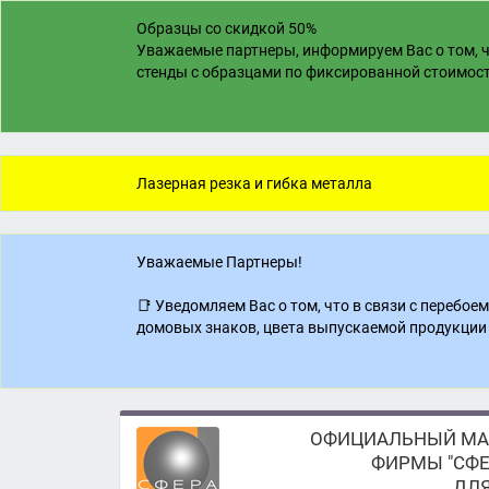
Образцы со скидкой 50%
Уважаемые партнеры, информируем Вас о том, ч
стенды с образцами по фиксированной стоимости
Лазерная резка и гибка металла
Уважаемые Партнеры!
📑 Уведомляем Вас о том, что в связи с перебо
домовых знаков, цвета выпускаемой продукции 
ОФИЦИАЛЬНЫЙ МА
ФИРМЫ "СФЕ
ДЛЯ