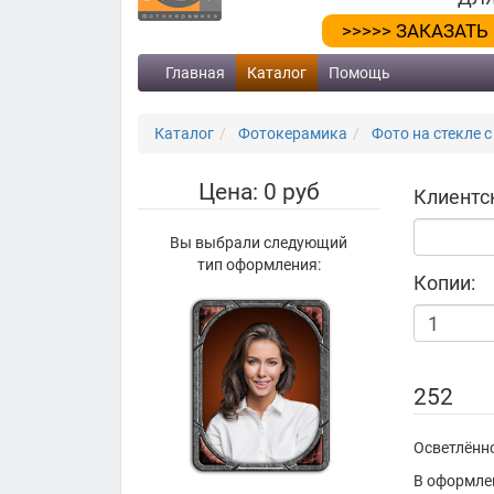
>>>>> ЗАКАЗАТЬ
Главная
Каталог
Помощь
Каталог
Фотокерамика
Фото на стекле с
Цена: 0 руб
Клиентс
Вы выбрали следующий
тип оформления:
Копии:
252
Осветлённо
В оформле