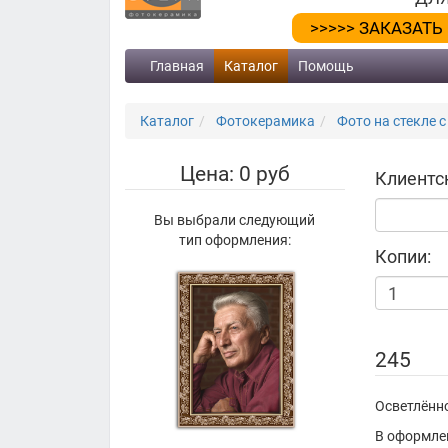
>>>>> ЗАКАЗАТЬ
Главная
Каталог
Помощь
Каталог
Фотокерамика
Фото на стекле с
Цена: 0 руб
Клиентс
Вы выбрали следующий
тип оформления:
Копии:
245
Осветлённо
В оформле