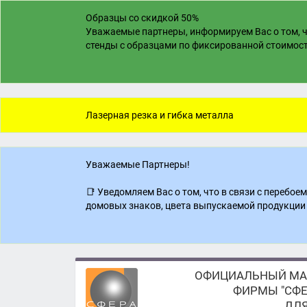
Образцы со скидкой 50%
Уважаемые партнеры, информируем Вас о том, ч
стенды с образцами по фиксированной стоимости
Лазерная резка и гибка металла
Уважаемые Партнеры!
📑 Уведомляем Вас о том, что в связи с перебо
домовых знаков, цвета выпускаемой продукции 
ОФИЦИАЛЬНЫЙ МА
ФИРМЫ "СФЕ
ДЛЯ