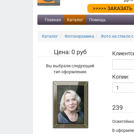
>>>>> ЗАКАЗАТЬ
Главная
Каталог
Помощь
Каталог
Фотокерамика
Фото на стекле с
Цена: 0 руб
Клиентс
Вы выбрали следующий
тип оформления:
Копии:
239
Осветлённо
В оформле