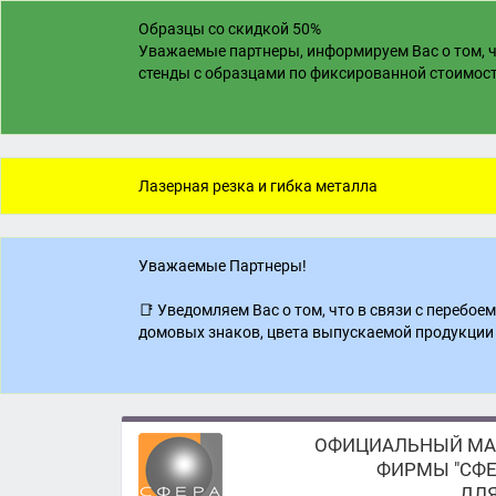
Образцы со скидкой 50%
Уважаемые партнеры, информируем Вас о том, ч
стенды с образцами по фиксированной стоимости
Лазерная резка и гибка металла
Уважаемые Партнеры!
📑 Уведомляем Вас о том, что в связи с перебо
домовых знаков, цвета выпускаемой продукции 
ОФИЦИАЛЬНЫЙ МА
ФИРМЫ "СФЕ
ДЛЯ