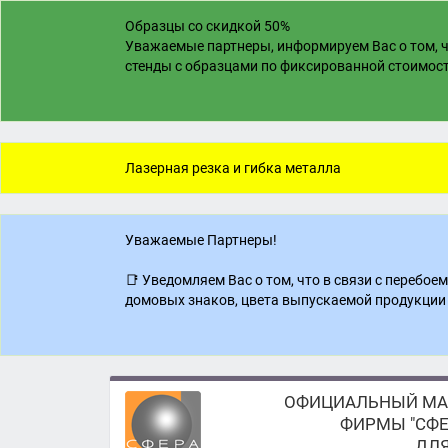
Образцы со скидкой 50%
Уважаемые партнеры, информируем Вас о том, ч
стенды с образцами по фиксированной стоимости
Лазерная резка и гибка металла
Уважаемые Партнеры!
📑 Уведомляем Вас о том, что в связи с перебо
домовых знаков, цвета выпускаемой продукции 
ОФИЦИАЛЬНЫЙ МА
ФИРМЫ "СФЕ
ДЛЯ