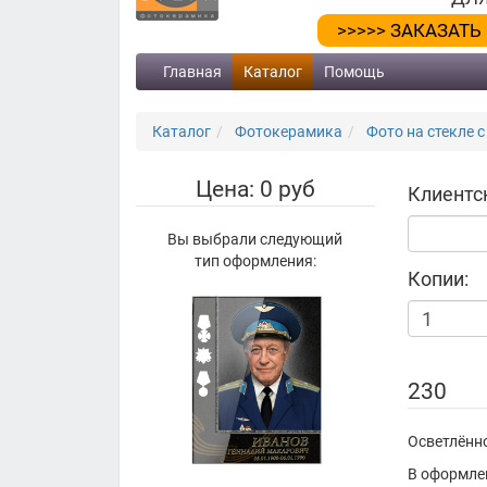
>>>>> ЗАКАЗАТЬ
Главная
Каталог
Помощь
Каталог
Фотокерамика
Фото на стекле с
Цена: 0 руб
Клиентс
Вы выбрали следующий
тип оформления:
Копии:
230
Осветлённо
В оформле