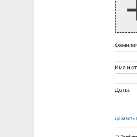
Фамилия
Имя и от
Даты:
Добавить з