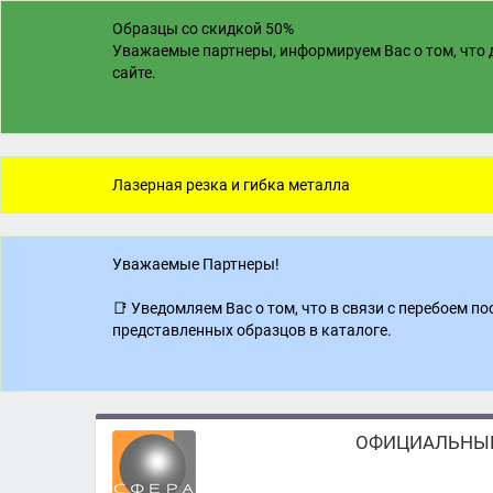
Образцы со скидкой 50%
Уважаемые партнеры, информируем Вас о том, что д
сайте.
Лазерная резка и гибка металла
Уважаемые Партнеры!
📑 Уведомляем Вас о том, что в связи с перебоем 
представленных образцов в каталоге.
ОФИЦИАЛЬНЫЙ