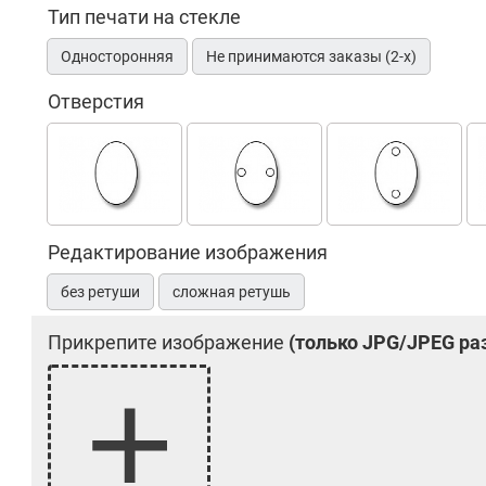
Тип печати на стекле
Односторонняя
Не принимаются заказы (2-х)
Отверстия
Редактирование изображения
без ретуши
сложная ретушь
Прикрепите изображение
(только JPG/JPEG ра