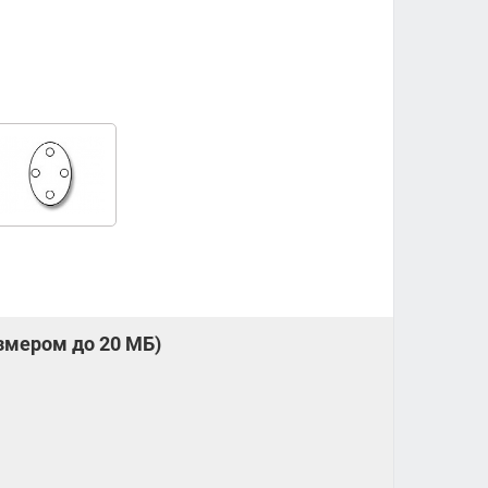
змером до 20 МБ)