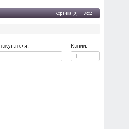
Корзина (0)
Вход
покупателя:
Копии: