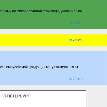
разцами по фиксированной стоимости, указанной на
Закрыть
Закрыть
вета выпускаемой продукции могут отличаться от
Закрыть
КТ-ПЕТЕРБУРГ