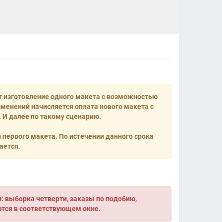
т изготовление одного макета с возможностью
менений начисляется оплата нового макета с
 И далее по такому сценарию.
и первого макета. По истечении данного срока
ается.
 выборка четверти, заказы по подобию,
ются в соответствующем окне.