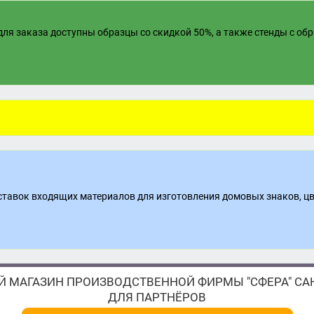
ля заказа доступны образцы со скидкой 50%, а также стенды с об
поставок входящих материалов для изготовления домовых знаков, ц
 МАГАЗИН ПРОИЗВОДСТВЕННОЙ ФИРМЫ "СФЕРА" САН
ДЛЯ ПАРТНЁРОВ