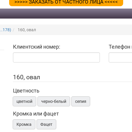
>>>>> ЗАКАЗАТЬ ОТ ЧАСТНОГО ЛИЦА <<<<<
..178)
160, овал
Клиентский номер:
Телефон 
160, овал
Цветность
цветной
черно-белый
сепия
Кромка или фацет
Кромка
Фацет