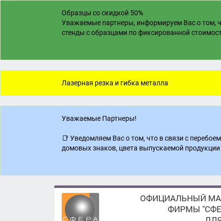
Образцы со скидкой 50%
Уважаемые партнеры, информируем Вас о том, ч
стенды с образцами по фиксированной стоимости
Лазерная резка и гибка металла
Уважаемые Партнеры!
📑 Уведомляем Вас о том, что в связи с перебо
домовых знаков, цвета выпускаемой продукции 
ОФИЦИАЛЬНЫЙ МА
ФИРМЫ "СФЕ
ДЛЯ