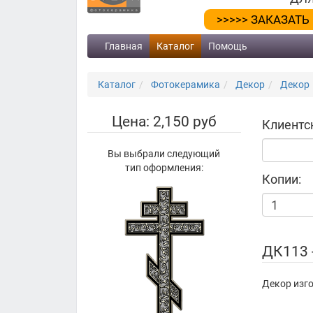
>>>>> ЗАКАЗАТЬ
Главная
Каталог
Помощь
Каталог
Фотокерамика
Декор
Декор
Цена: 2,150 руб
Клиентс
Вы выбрали следующий
тип оформления:
Копии:
ДК113 
Декор изго