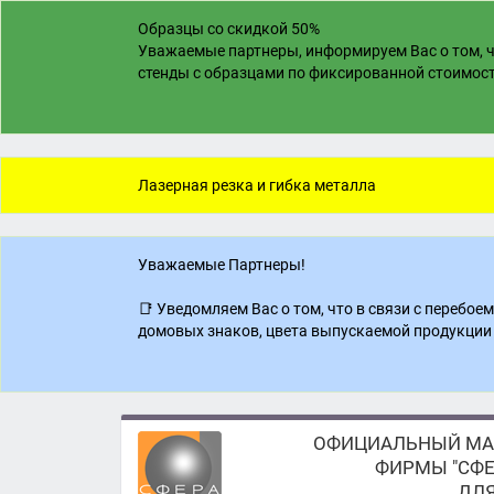
Образцы со скидкой 50%
Уважаемые партнеры, информируем Вас о том, ч
стенды с образцами по фиксированной стоимости
Лазерная резка и гибка металла
Уважаемые Партнеры!
📑 Уведомляем Вас о том, что в связи с перебо
домовых знаков, цвета выпускаемой продукции 
ОФИЦИАЛЬНЫЙ МА
ФИРМЫ "СФЕ
ДЛЯ