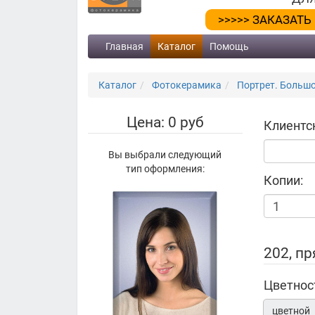
>>>>> ЗАКАЗАТЬ
Главная
Каталог
Помощь
Каталог
Фотокерамика
Портрет. Большой
Цена: 0 руб
Клиентс
Вы выбрали следующий
тип оформления:
Копии:
202, п
Цветнос
цветной