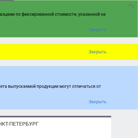
разцами по фиксированной стоимости, указанной на
Закрыть
Закрыть
вета выпускаемой продукции могут отличаться от
Закрыть
КТ-ПЕТЕРБУРГ