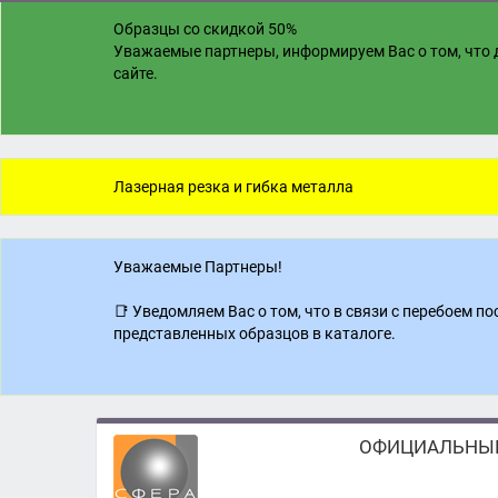
Образцы со скидкой 50%
Уважаемые партнеры, информируем Вас о том, что д
сайте.
Лазерная резка и гибка металла
Уважаемые Партнеры!
📑 Уведомляем Вас о том, что в связи с перебоем 
представленных образцов в каталоге.
ОФИЦИАЛЬНЫЙ