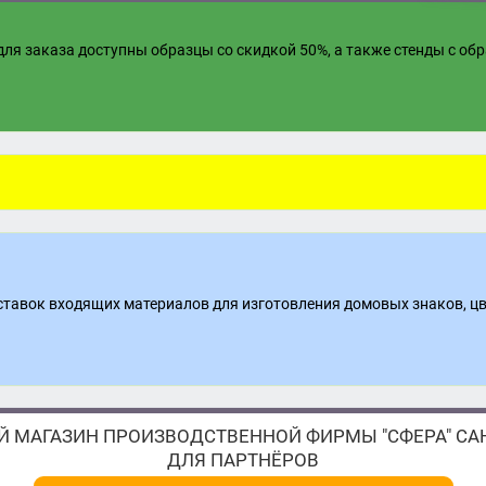
ля заказа доступны образцы со скидкой 50%, а также стенды с об
поставок входящих материалов для изготовления домовых знаков, ц
 МАГАЗИН ПРОИЗВОДСТВЕННОЙ ФИРМЫ "СФЕРА" САН
ДЛЯ ПАРТНЁРОВ