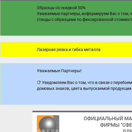
Образцы со скидкой 50%
Уважаемые партнеры, информируем Вас о том, ч
стенды с образцами по фиксированной стоимости
Лазерная резка и гибка металла
Уважаемые Партнеры!
📑 Уведомляем Вас о том, что в связи с перебо
домовых знаков, цвета выпускаемой продукции 
ОФИЦИАЛЬНЫЙ МА
ФИРМЫ "СФЕ
ДЛЯ