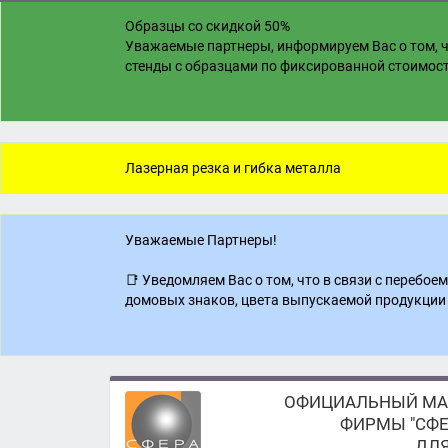
Образцы со скидкой 50%
Уважаемые партнеры, информируем Вас о том, ч
стенды с образцами по фиксированной стоимости
Лазерная резка и гибка металла
Уважаемые Партнеры!
📑 Уведомляем Вас о том, что в связи с перебо
домовых знаков, цвета выпускаемой продукции 
ОФИЦИАЛЬНЫЙ МА
ФИРМЫ "СФЕ
ДЛЯ