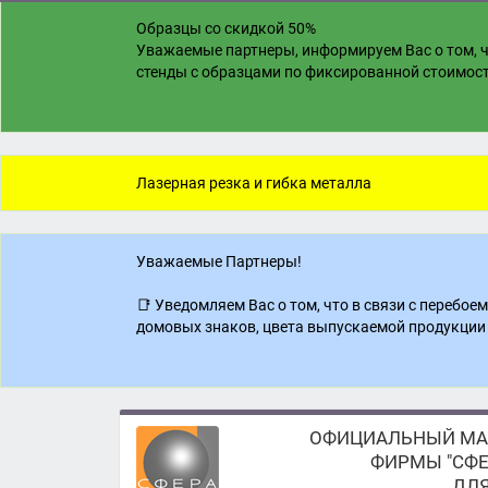
Образцы со скидкой 50%
Уважаемые партнеры, информируем Вас о том, ч
стенды с образцами по фиксированной стоимости
Лазерная резка и гибка металла
Уважаемые Партнеры!
📑 Уведомляем Вас о том, что в связи с перебо
домовых знаков, цвета выпускаемой продукции 
ОФИЦИАЛЬНЫЙ МА
ФИРМЫ "СФЕ
ДЛЯ