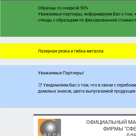
Образцы со скидкой 50%
Уважаемые партнеры, информируем Вас о том, ч
стенды с образцами по фиксированной стоимости
Лазерная резка и гибка металла
Уважаемые Партнеры!
📑 Уведомляем Вас о том, что в связи с перебо
домовых знаков, цвета выпускаемой продукции 
ОФИЦИАЛЬНЫЙ МА
ФИРМЫ "СФЕ
ДЛЯ