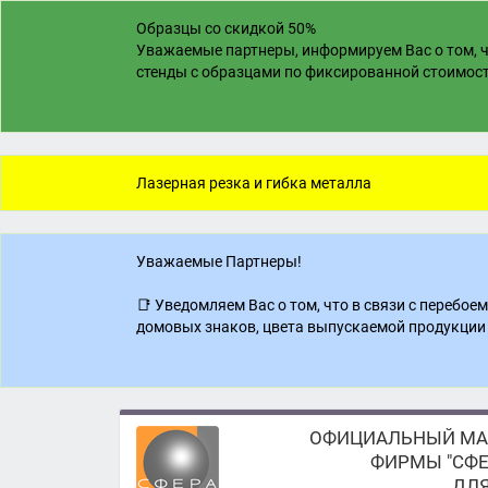
Образцы со скидкой 50%
Уважаемые партнеры, информируем Вас о том, ч
стенды с образцами по фиксированной стоимости
Лазерная резка и гибка металла
Уважаемые Партнеры!
📑 Уведомляем Вас о том, что в связи с перебо
домовых знаков, цвета выпускаемой продукции 
ОФИЦИАЛЬНЫЙ МА
ФИРМЫ "СФЕ
ДЛЯ