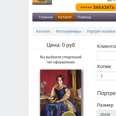
>>>>> ЗАКАЗАТЬ
Главная
Каталог
Помощь
Каталог
Фотосувениры
Портрет-коллаж 
Цена: 0 руб
Клиентс
Вы выбрали следующий
тип оформления:
Копии:
Портре
Размер
20х30