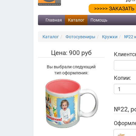
>>>>> ЗАКАЗАТЬ
Главная
Каталог
Помощь
Каталог
Фотосувениры
Кружки
№22 к
Цена: 900 руб
Клиентс
Вы выбрали следующий
тип оформления:
Копии:
№22, р
Оформле