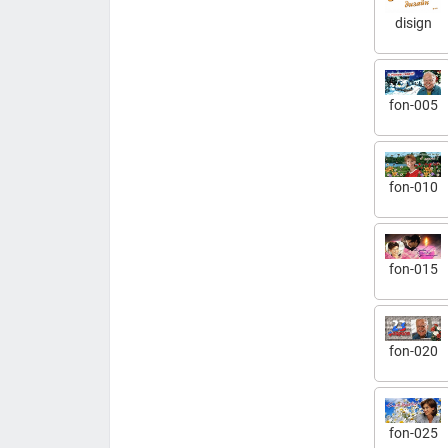
disign
fon-005
fon-010
fon-015
fon-020
fon-025