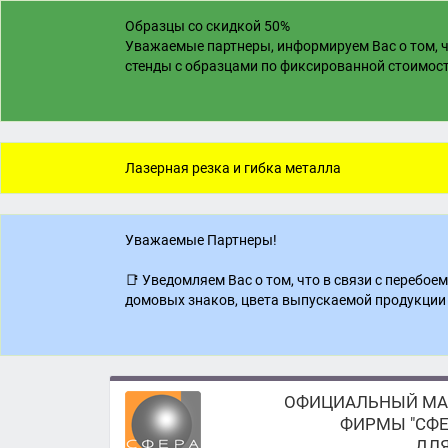
Образцы со скидкой 50%
Уважаемые партнеры, информируем Вас о том, ч
стенды с образцами по фиксированной стоимости
Лазерная резка и гибка металла
Уважаемые Партнеры!
📑 Уведомляем Вас о том, что в связи с перебо
домовых знаков, цвета выпускаемой продукции 
ОФИЦИАЛЬНЫЙ МА
ФИРМЫ "СФЕ
ДЛЯ