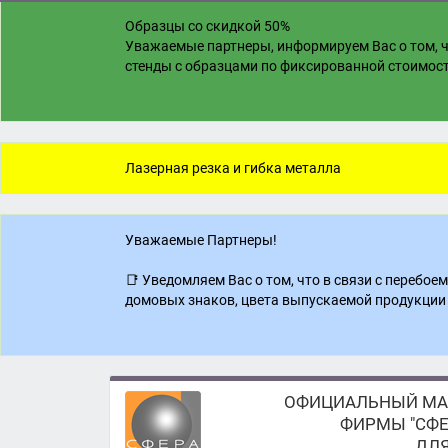
Образцы со скидкой 50%
Уважаемые партнеры, информируем Вас о том, ч
стенды с образцами по фиксированной стоимости
Лазерная резка и гибка металла
Уважаемые Партнеры!
📑 Уведомляем Вас о том, что в связи с перебо
домовых знаков, цвета выпускаемой продукции 
ОФИЦИАЛЬНЫЙ МА
ФИРМЫ "СФЕ
ДЛЯ